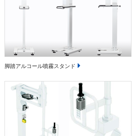
脚踏アルコール噴霧スタンド