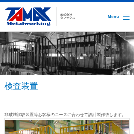
株式会社
Menu
タマックス
検査装置
非破壊試験装置等お客様のニーズに合わせて設計製作致します。