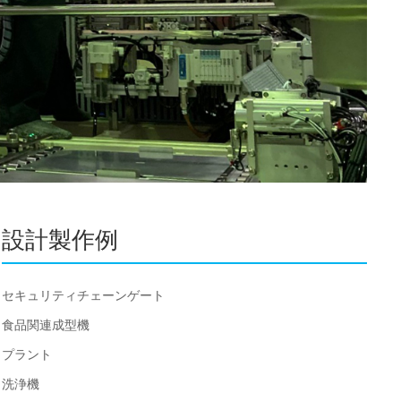
設計製作例
セキュリティチェーンゲート
食品関連成型機
プラント
洗浄機