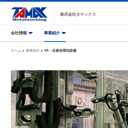
株式会社
タマックス
会社情報
事業紹介
ホーム
事業紹介
FA・生産合理化設備