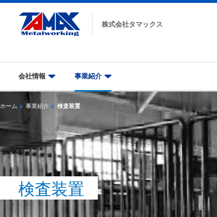
株式会社
タマックス
会社情報
事業紹介
ホーム
事業紹介
検査装置
検査装置