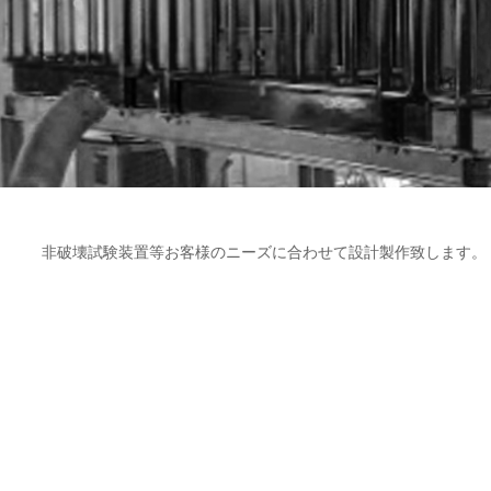
非破壊試験装置等お客様のニーズに合わせて設計製作致します。