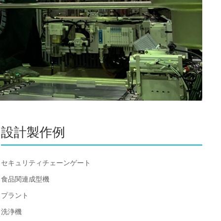
設計製作例
セキュリティチェーンゲート
食品関連成型機
プラント
洗浄機