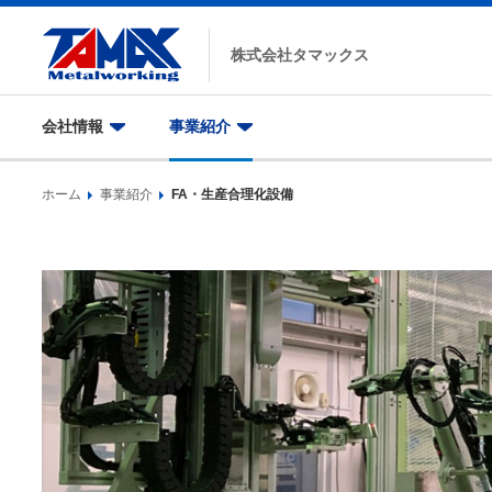
株式会社
タマックス
会社情報
事業紹介
ホーム
事業紹介
FA・生産合理化設備